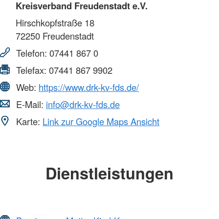
Kreisverband Freudenstadt e.V.
Hirschkopfstraße 18
72250
Freudenstadt
Telefon:
07441 867 0
Telefax:
07441 867 9902
Web:
https://www.drk-kv-fds.de/
E-Mail:
info@drk-kv-fds.de
Karte:
Link zur Google Maps Ansicht
Dienstleistungen