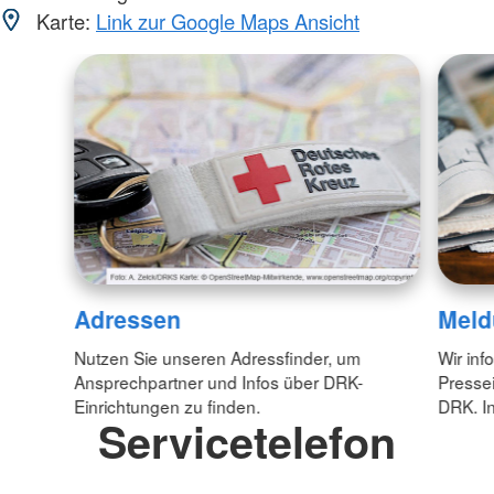
Karte:
Link zur Google Maps Ansicht
Adressen
Meld
Nutzen Sie unseren Adressfinder, um
Wir inf
Ansprechpartner und Infos über DRK-
Pressei
Einrichtungen zu finden.
DRK. In
Servicetelefon