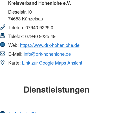
Kreisverband Hohenlohe e.V.
Dieselstr.10
74653
Künzelsau
Telefon:
07940 9225 0
Telefax:
07940 9225 49
Web:
https://www.drk-hohenlohe.de
E-Mail:
info@drk-hohenlohe.de
Karte:
Link zur Google Maps Ansicht
Dienstleistungen