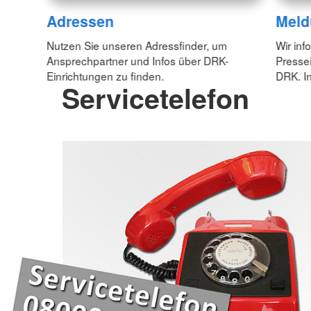
Adressen
Meld
Nutzen Sie unseren Adressfinder, um
Wir inf
Ansprechpartner und Infos über DRK-
Pressei
Einrichtungen zu finden.
DRK. In
Servicetelefon