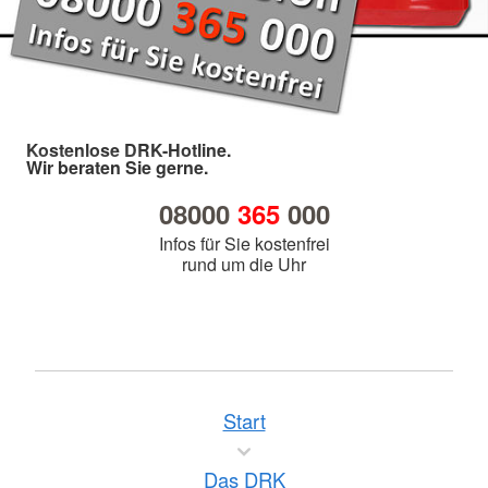
Kostenlose DRK-Hotline.
Wir beraten Sie gerne.
08000
365
000
Infos für Sie kostenfrei
rund um die Uhr
Start
Das DRK