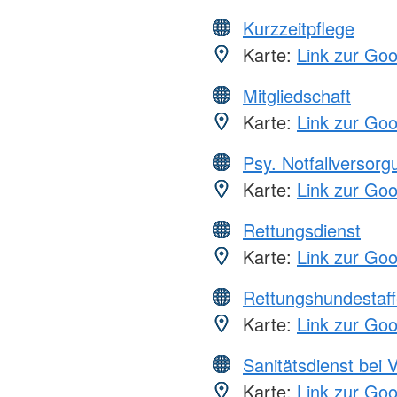
Kurzzeitpflege
Karte:
Link zur Go
Mitgliedschaft
Karte:
Link zur Go
Psy. Notfallversor
Karte:
Link zur Go
Rettungsdienst
Karte:
Link zur Go
Rettungshundestaff
Karte:
Link zur Go
Sanitätsdienst bei 
Karte:
Link zur Go