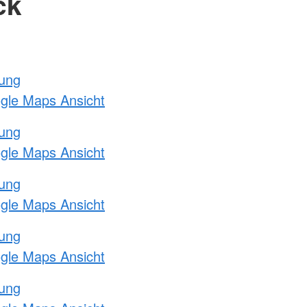
ck
tung
ogle Maps Ansicht
tung
ogle Maps Ansicht
tung
ogle Maps Ansicht
tung
ogle Maps Ansicht
tung