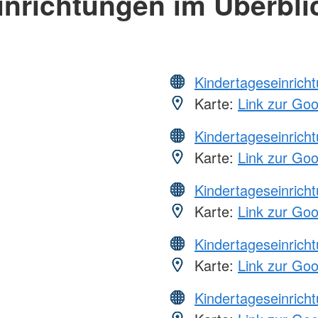
inrichtungen im Überbli
Kindertageseinrich
Karte:
Link zur Go
Kindertageseinrich
Karte:
Link zur Go
Kindertageseinrich
Karte:
Link zur Go
Kindertageseinrich
Karte:
Link zur Go
Kindertageseinrich