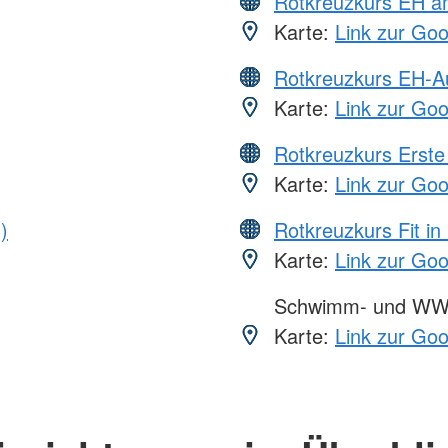
Rotkreuzkurs EH a
Karte:
Link zur Go
Rotkreuzkurs EH-A
Karte:
Link zur Go
Rotkreuzkurs Erste 
Karte:
Link zur Go
)
Rotkreuzkurs Fit in
Karte:
Link zur Go
Schwimm- und WW
Karte:
Link zur Go