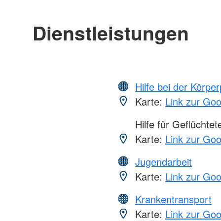
Dienstleistungen
Hilfe bei der Körper
Karte:
Link zur Go
Hilfe für Geflüchtet
Karte:
Link zur Go
Jugendarbeit
Karte:
Link zur Go
Krankentransport
Karte:
Link zur Go