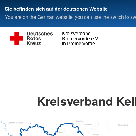
Sie befinden sich auf der deutschen Website
You are on the German website, you can use the switch to swi
Kreisverband
Bremervörde e.V.
in Bremervörde
Kreisverband Ke