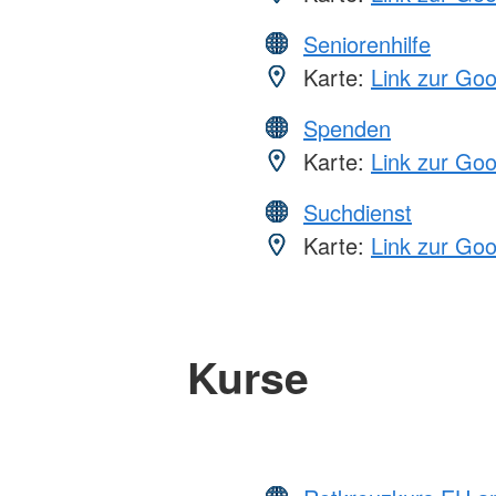
Seniorenhilfe
Karte:
Link zur Go
Spenden
Karte:
Link zur Go
Suchdienst
Karte:
Link zur Go
Kurse