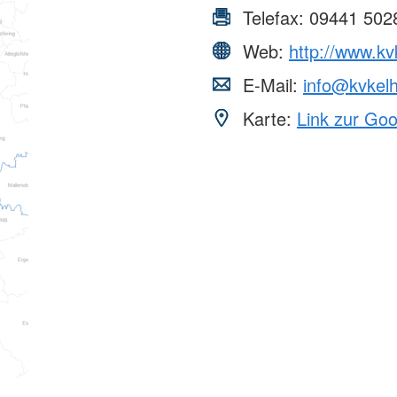
Telefax:
09441 502
Web:
http://www.kv
E-Mail:
info@kvkelh
Karte:
Link zur Go