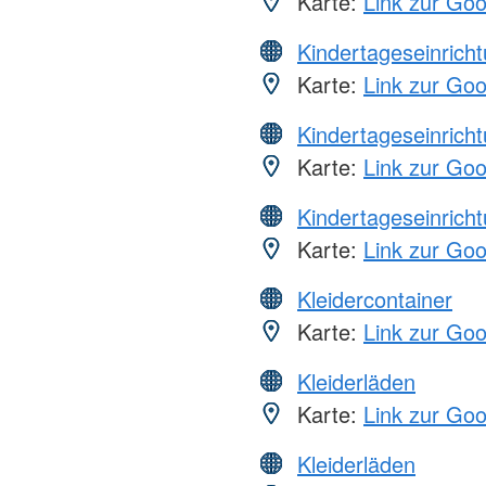
Karte:
Link zur Go
Kindertageseinrich
Karte:
Link zur Go
Kindertageseinrich
Karte:
Link zur Go
Kindertageseinrich
Karte:
Link zur Go
Kleidercontainer
Karte:
Link zur Go
Kleiderläden
Karte:
Link zur Go
Kleiderläden