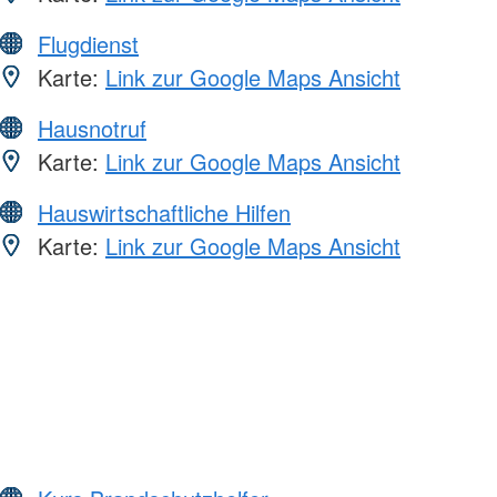
Flugdienst
Karte:
Link zur Google Maps Ansicht
Hausnotruf
Karte:
Link zur Google Maps Ansicht
Hauswirtschaftliche Hilfen
Karte:
Link zur Google Maps Ansicht