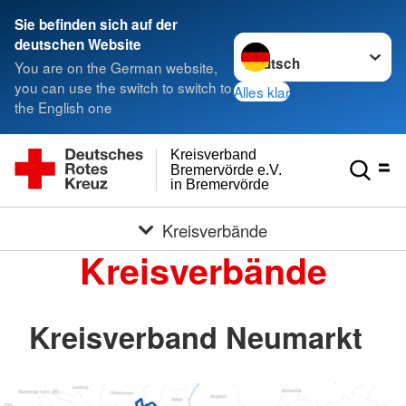
Sie befinden sich auf der
Sprache wechseln zu
deutschen Website
You are on the German website,
you can use the switch to switch to
Alles klar
the English one
Kreisverband
Bremervörde e.V.
in Bremervörde
Kreisverbände
Kreisverbände
Kreisverband Neumarkt