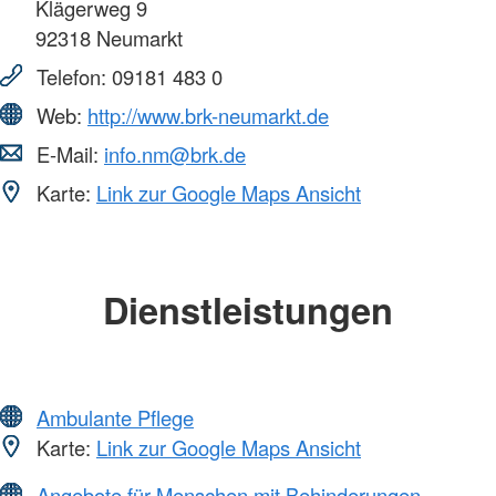
Klägerweg 9
92318
Neumarkt
Telefon:
09181 483 0
Web:
http://www.brk-neumarkt.de
E-Mail:
info.nm@brk.de
Karte:
Link zur Google Maps Ansicht
Dienstleistungen
Ambulante Pflege
Karte:
Link zur Google Maps Ansicht
Angebote für Menschen mit Behinderungen