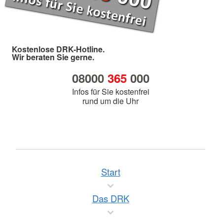
Kostenlose DRK-Hotline.
Wir beraten Sie gerne.
08000
365
000
Infos für Sie kostenfrei
rund um die Uhr
Start
Das DRK