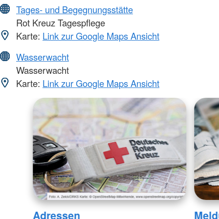
Tages- und Begegnungsstätte
Rot Kreuz Tagespflege
Karte:
Link zur Google Maps Ansicht
Wasserwacht
Wasserwacht
Karte:
Link zur Google Maps Ansicht
Adressen
Meld