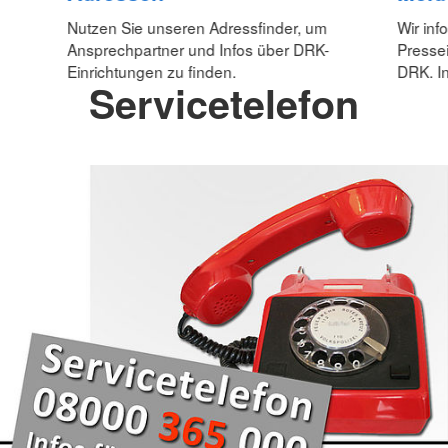
Nutzen Sie unseren Adressfinder, um
Wir inf
Ansprechpartner und Infos über DRK-
Pressei
Einrichtungen zu finden.
DRK. In
Servicetelefon