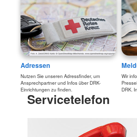
Adressen
Meld
Nutzen Sie unseren Adressfinder, um
Wir inf
Ansprechpartner und Infos über DRK-
Pressei
Einrichtungen zu finden.
DRK. In
Servicetelefon