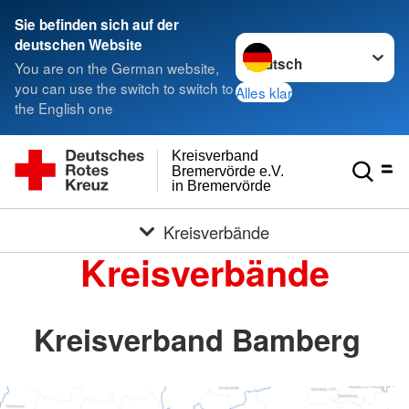
Sie befinden sich auf der
Sprache wechseln zu
deutschen Website
You are on the German website,
you can use the switch to switch to
Alles klar
the English one
Kreisverband
Bremervörde e.V.
in Bremervörde
Kreisverbände
Kreisverbände
Kreisverband Bamberg