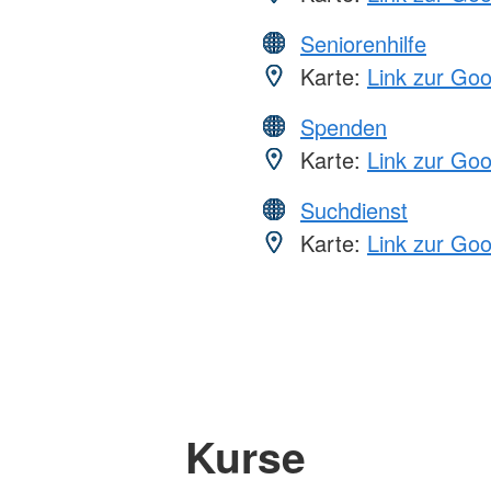
Seniorenhilfe
Karte:
Link zur Go
Spenden
Karte:
Link zur Go
Suchdienst
Karte:
Link zur Go
Kurse