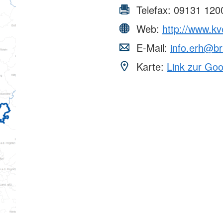
Telefax:
09131 120
Web:
http://www.kv
E-Mail:
info.erh@br
Karte:
Link zur Go