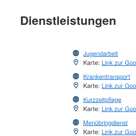
Dienstleistungen
Jugendarbeit
Karte:
Link zur Go
Krankentransport
Karte:
Link zur Go
Kurzzeitpflege
Karte:
Link zur Go
Menübringdienst
Karte:
Link zur Go