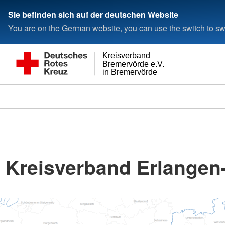
Sie befinden sich auf der deutschen Website
You are on the German website, you can use the switch to swi
Kreisverband
Bremervörde e.V.
in Bremervörde
Kreisverband Erlangen