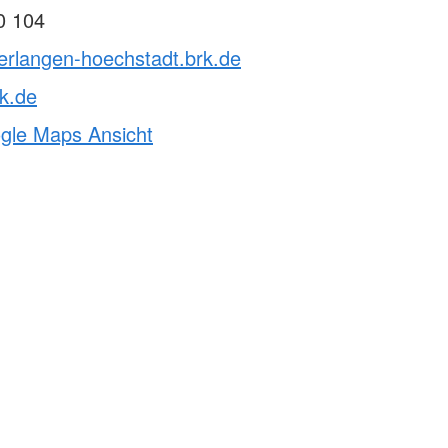
0 104
erlangen-hoechstadt.brk.de
k.de
ogle Maps Ansicht