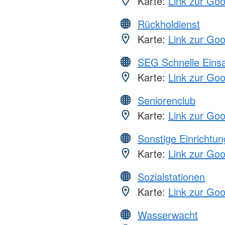
Karte:
Link zur Go
Rückholdienst
Karte:
Link zur Go
SEG Schnelle Eins
Karte:
Link zur Go
Seniorenclub
Karte:
Link zur Go
Sonstige Einrichtu
Karte:
Link zur Go
Sozialstationen
Karte:
Link zur Go
Wasserwacht