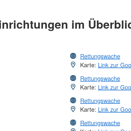
inrichtungen im Überbli
Rettungswache
Karte:
Link zur Go
Rettungswache
Karte:
Link zur Go
Rettungswache
Karte:
Link zur Go
Rettungswache