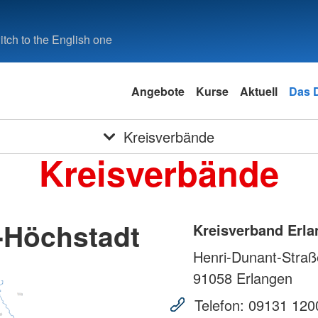
tch to the English one
Angebote
Kurse
Aktuell
Das 
Kreisverbände
Kreisverbände
-Höchstadt
Kreisverband Erl
Henri-Dunant-Straß
91058
Erlangen
Telefon:
09131 120