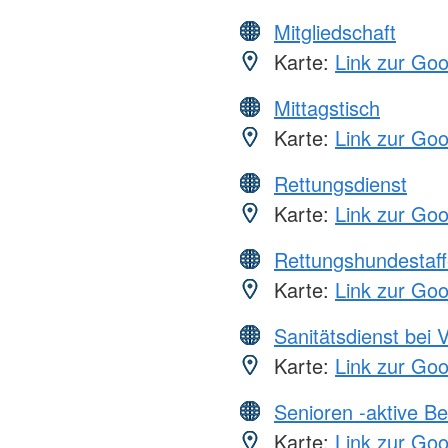
Mitgliedschaft
Karte:
Link zur Go
Mittagstisch
Karte:
Link zur Go
Rettungsdienst
Karte:
Link zur Go
Rettungshundestaff
Karte:
Link zur Go
Sanitätsdienst bei 
Karte:
Link zur Go
Senioren -aktive B
Karte:
Link zur Go