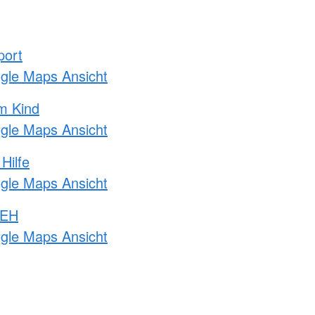
port
ogle Maps Ansicht
m Kind
ogle Maps Ansicht
Hilfe
ogle Maps Ansicht
 EH
ogle Maps Ansicht