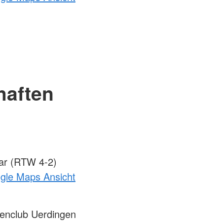
haften
ar (RTW 4-2)
ogle Maps Ansicht
enclub Uerdingen