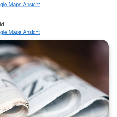
ogle Maps Ansicht
ld
ogle Maps Ansicht