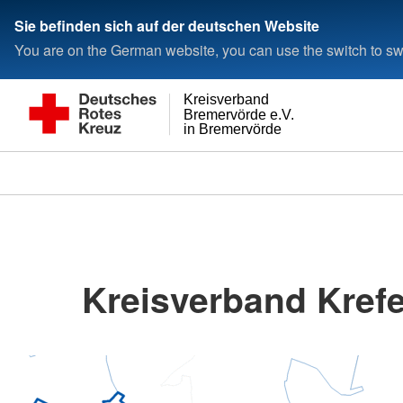
Sie befinden sich auf der deutschen Website
You are on the German website, you can use the switch to swi
Kreisverband
Bremervörde e.V.
in Bremervörde
Kreisverband Krefe