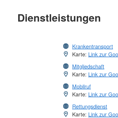
Dienstleistungen
Krankentransport
Karte:
Link zur Go
Mitgliedschaft
Karte:
Link zur Go
Mobilruf
Karte:
Link zur Go
Rettungsdienst
Karte:
Link zur Go