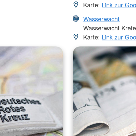
Karte:
Link zur Go
Wasserwacht
Wasserwacht Krefe
Karte:
Link zur Go