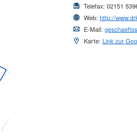
Telefax:
02151 539
Web:
http://www.dr
E-Mail:
geschaeftss
Karte:
Link zur Go