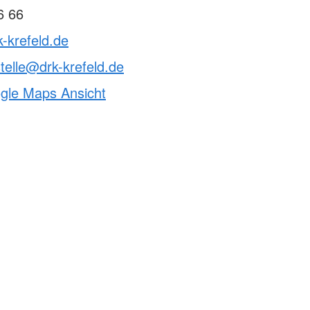
6 66
k-krefeld.de
telle@drk-krefeld.de
ogle Maps Ansicht