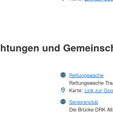
chtungen und Gemeinsc
Rettungswache
Rettungswache Tra
Karte:
Link zur Go
Seniorenclub
Die Brücke DRK Alt