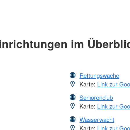
inrichtungen im Überbli
Rettungswache
Karte:
Link zur Go
Seniorenclub
Karte:
Link zur Go
Wasserwacht
Karte:
Link zur Go