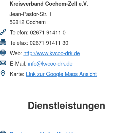
Kreisverband Cochem-Zell e.V.
Jean-Pastor-Str. 1
56812
Cochem
Telefon:
02671 91411 0
Telefax:
02671 91411 30
Web:
http://www.kvcoc-drk.de
E-Mail:
info@kvcoc-drk.de
Karte:
Link zur Google Maps Ansicht
Dienstleistungen