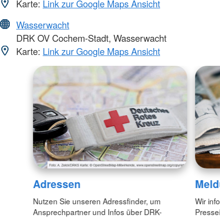
Karte:
Link zur Google Maps Ansicht
Wasserwacht
DRK OV Cochem-Stadt, Wasserwacht
Karte:
Link zur Google Maps Ansicht
Adressen
Meld
Nutzen Sie unseren Adressfinder, um
Wir inf
Ansprechpartner und Infos über DRK-
Pressei