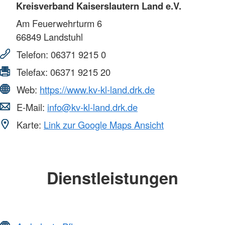
Kreisverband Kaiserslautern Land e.V.
Am Feuerwehrturm 6
66849
Landstuhl
Telefon:
06371 9215 0
Telefax:
06371 9215 20
Web:
https://www.kv-kl-land.drk.de
E-Mail:
info@kv-kl-land.drk.de
Karte:
Link zur Google Maps Ansicht
Dienstleistungen