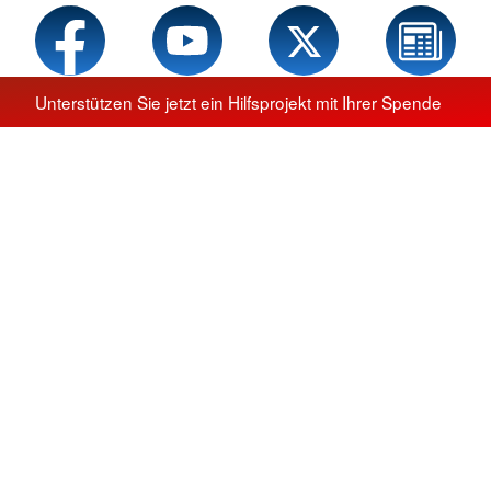
Unterstützen Sie jetzt ein Hilfsprojekt mit Ihrer Spende
Service
Sprache wechseln zu