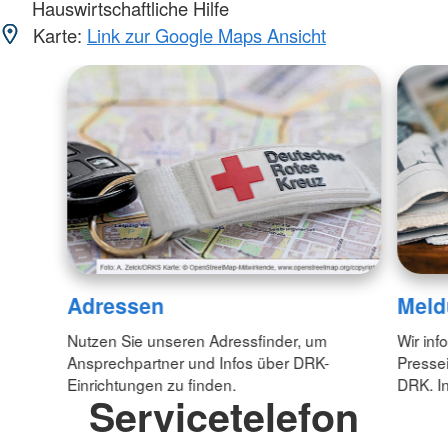
Hauswirtschaftliche Hilfe
Karte:
Link zur Google Maps Ansicht
Adressen
Meld
Nutzen Sie unseren Adressfinder, um
Wir inf
Ansprechpartner und Infos über DRK-
Pressei
Einrichtungen zu finden.
DRK. In
Servicetelefon