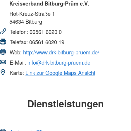
Kreisverband Bitburg-Prüm e.V.
Rot-Kreuz-Straße 1
54634
Bitburg
Telefon:
06561 6020 0
Telefax:
06561 6020 19
Web:
http://www.drk-bitburg-pruem.de/
E-Mail:
info@drk-bitburg-pruem.de
Karte:
Link zur Google Maps Ansicht
Dienstleistungen