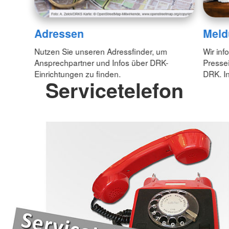
Adressen
Meld
Nutzen Sie unseren Adressfinder, um
Wir inf
Ansprechpartner und Infos über DRK-
Pressei
Einrichtungen zu finden.
DRK. In
Servicetelefon