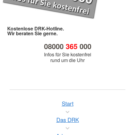
Kostenlose DRK-Hotline.
Wir beraten Sie gerne.
08000
365
000
Infos für Sie kostenfrei
rund um die Uhr
Start
Das DRK