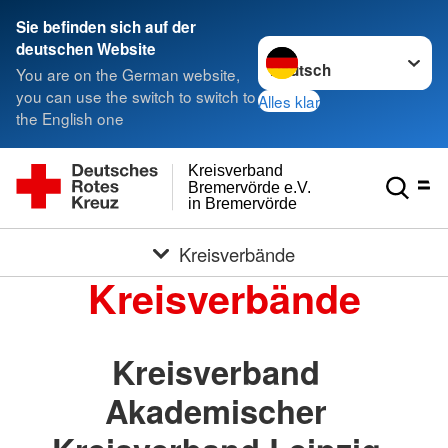
Sie befinden sich auf der
Sprache wechseln zu
deutschen Website
You are on the German website,
you can use the switch to switch to
Alles klar
the English one
Kreisverband
Bremervörde e.V.
in Bremervörde
Kreisverbände
Kreisverbände
Kreisverband
Akademischer