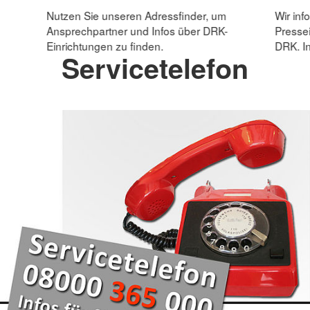
Nutzen Sie unseren Adressfinder, um
Wir inf
Ansprechpartner und Infos über DRK-
Pressei
Einrichtungen zu finden.
DRK. In
Servicetelefon