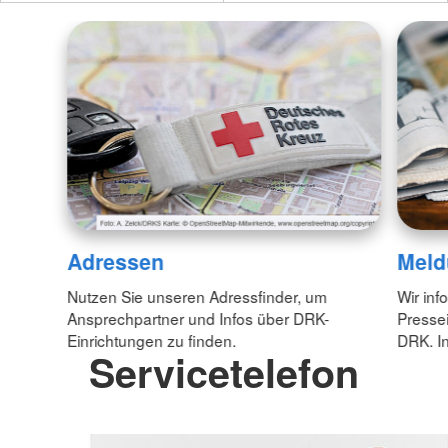
Adressen
Meld
Nutzen Sie unseren Adressfinder, um
Wir inf
Ansprechpartner und Infos über DRK-
Pressei
Einrichtungen zu finden.
DRK. In
Servicetelefon