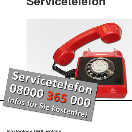
Servicetelefon
Kostenlose DRK-Hotline.