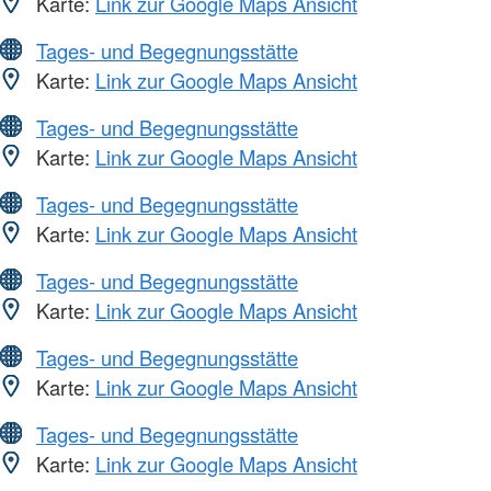
Karte:
Link zur Google Maps Ansicht
Tages- und Begegnungsstätte
Karte:
Link zur Google Maps Ansicht
Tages- und Begegnungsstätte
Karte:
Link zur Google Maps Ansicht
Tages- und Begegnungsstätte
Karte:
Link zur Google Maps Ansicht
Tages- und Begegnungsstätte
Karte:
Link zur Google Maps Ansicht
Tages- und Begegnungsstätte
Karte:
Link zur Google Maps Ansicht
Tages- und Begegnungsstätte
Karte:
Link zur Google Maps Ansicht