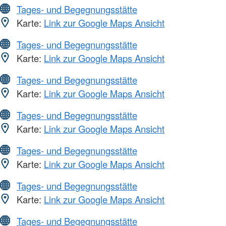
Tages- und Begegnungsstätte
Karte:
Link zur Google Maps Ansicht
Tages- und Begegnungsstätte
Karte:
Link zur Google Maps Ansicht
Tages- und Begegnungsstätte
Karte:
Link zur Google Maps Ansicht
Tages- und Begegnungsstätte
Karte:
Link zur Google Maps Ansicht
Tages- und Begegnungsstätte
Karte:
Link zur Google Maps Ansicht
Tages- und Begegnungsstätte
Karte:
Link zur Google Maps Ansicht
Tages- und Begegnungsstätte