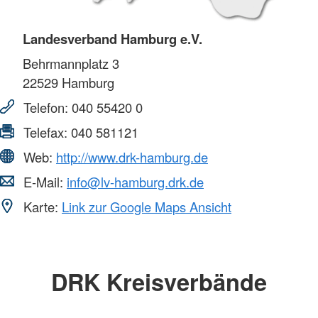
Landesverband Hamburg e.V.
Behrmannplatz 3
22529
Hamburg
Telefon:
040 55420 0
Telefax:
040 581121
Web:
http://www.drk-hamburg.de
E-Mail:
info@lv-hamburg.drk.de
Karte:
Link zur Google Maps Ansicht
DRK Kreisverbände