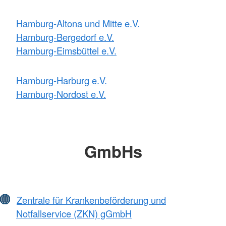
Hamburg-Altona und Mitte e.V.
Hamburg-Bergedorf e.V.
Hamburg-Eimsbüttel e.V.
Hamburg-Harburg e.V.
Hamburg-Nordost e.V.
GmbHs
Zentrale für Krankenbeförderung und
Notfallservice (ZKN) gGmbH