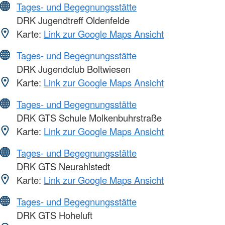
Tages- und Begegnungsstätte
DRK Jugendtreff Oldenfelde
Karte:
Link zur Google Maps Ansicht
Tages- und Begegnungsstätte
DRK Jugendclub Boltwiesen
Karte:
Link zur Google Maps Ansicht
Tages- und Begegnungsstätte
DRK GTS Schule Molkenbuhrstraße
Karte:
Link zur Google Maps Ansicht
Tages- und Begegnungsstätte
DRK GTS Neurahlstedt
Karte:
Link zur Google Maps Ansicht
Tages- und Begegnungsstätte
DRK GTS Hoheluft