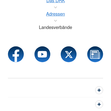
Das DRK
Adressen
Landesverbände