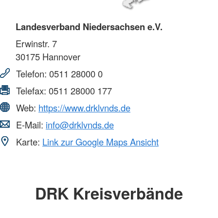
Landesverband Niedersachsen e.V.
Erwinstr. 7
30175
Hannover
Telefon:
0511 28000 0
Telefax:
0511 28000 177
Web:
https://www.drklvnds.de
E-Mail:
info@drklvnds.de
Karte:
Link zur Google Maps Ansicht
DRK Kreisverbände