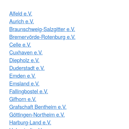
Alfeld e.V.
Aurich e.V.
Braunschweig-Salzgitter e.V.
Bremervörde-Rotenburg e.V.
Celle e.V.
Cuxhaven e.V.
Diepholz e.V.
Duderstadt e.V.
Emden e.V.
Emsland e.V.
Fallingbostel e.V.
Gifhorn e.V.
Grafschaft Bentheim e.V.
Göttingen-Northeim e.V.
Harburg-Land e.V.