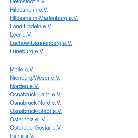
Helmstedt e.V.
Hildesheim e.V.
Hildesheim-Marienburg e.V.
Land Hadeln e.V.
Leer e.V.
Lüchow-Dannenberg e.V.
Lüneburg e.V.
Melle e.V.
Nienburg/Weser e.V.
Norden e.V.
Osnabrück-Land e.V.
Osnabrück-Nord e.V.
Osnabrück-Stadt e.V.
Osterholz e. V.
Osterode-Goslar e.V.
Peine e.V.