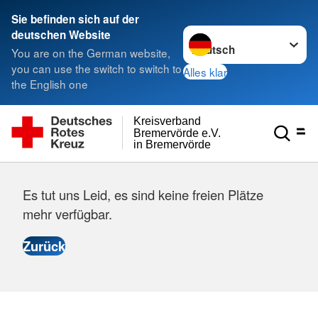
Sie befinden sich auf der
Sprache wechseln zu
deutschen Website
You are on the German website,
you can use the switch to switch to
Alles klar
the English one
Kreisverband
Bremervörde e.V.
in Bremervörde
Es tut uns Leid, es sind keine freien Plätze
mehr verfügbar.