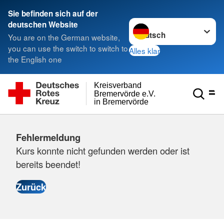
Sie befinden sich auf der
Sprache wechseln zu
deutschen Website
You are on the German website,
you can use the switch to switch to
Alles klar
the English one
Kreisverband
Bremervörde e.V.
in Bremervörde
Fehlermeldung
Kurs konnte nicht gefunden werden oder ist
bereits beendet!