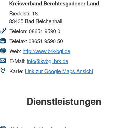
Kreisverband Berchtesgadener Land
Riedelstr. 18
83435
Bad Reichenhall
Telefon:
08651 9590 0
Telefax:
08651 9590 50
Web:
http://www.brk-bgl.de
E-Mail:
info@kvbgl.brk.de
Karte:
Link zur Google Maps Ansicht
Dienstleistungen