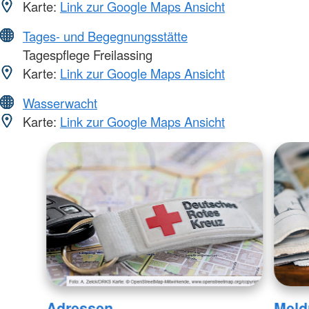
Karte:
Link zur Google Maps Ansicht
Tages- und Begegnungsstätte
Tagespflege Freilassing
Karte:
Link zur Google Maps Ansicht
Wasserwacht
Karte:
Link zur Google Maps Ansicht
Adressen
Meld