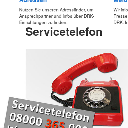
Nutzen Sie unseren Adressfinder, um
Wir inf
Ansprechpartner und Infos über DRK-
Pressei
Einrichtungen zu finden.
DRK. In
Servicetelefon