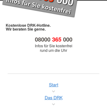
Kostenlose DRK-Hotline.
Wir beraten Sie gerne.
08000
365
000
Infos für Sie kostenfrei
rund um die Uhr
Start
Das DRK