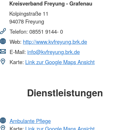
Kreisverband Freyung - Grafenau
Kolpingstraße 11
94078
Freyung
Telefon:
08551 9144- 0
Web:
http://www.kvfreyung.brk.de
E-Mail:
info@kvfreyung.brk.de
Karte:
Link zur Google Maps Ansicht
Dienstleistungen
Ambulante Pflege
Karte:
Link zur Google Maps Ansicht