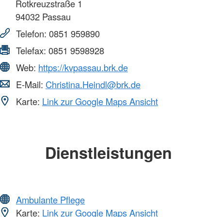
Rotkreuzstraße 1
94032
Passau
Telefon:
0851 959890
Telefax:
0851 9598928
Web:
https://kvpassau.brk.de
E-Mail:
Christina.Heindl@brk.de
Karte:
Link zur Google Maps Ansicht
Dienstleistungen
Ambulante Pflege
Karte:
Link zur Google Maps Ansicht