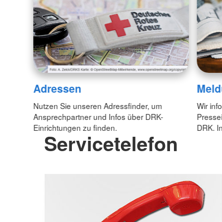
Adressen
Meld
Nutzen Sie unseren Adressfinder, um
Wir inf
Ansprechpartner und Infos über DRK-
Pressei
Einrichtungen zu finden.
DRK. In
Servicetelefon