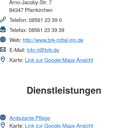
Arno-Jacoby-Str. 7
84347
Pfarrkirchen
Telefon:
08561 23 39 0
Telefax:
08561 23 39 39
Web:
http://www.brk-rottal-inn.de
E-Mail:
info.ri@brk.de
Karte:
Link zur Google Maps Ansicht
Dienstleistungen
Ambulante Pflege
Karte:
Link zur Google Maps Ansicht