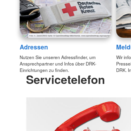
Adressen
Meld
Nutzen Sie unseren Adressfinder, um
Wir inf
Ansprechpartner und Infos über DRK-
Pressei
Einrichtungen zu finden.
DRK. In
Servicetelefon