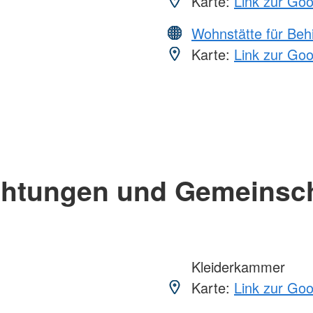
Karte:
Link zur Go
Wohnstätte für Beh
Karte:
Link zur Go
chtungen und Gemeinsc
Kleiderkammer
Karte:
Link zur Go