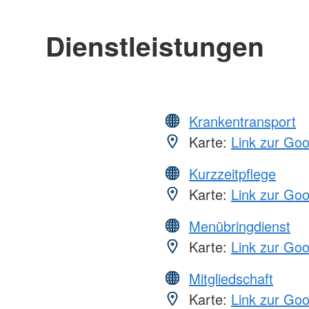
Dienstleistungen
Krankentransport
Karte:
Link zur Go
Kurzzeitpflege
Karte:
Link zur Go
Menübringdienst
Karte:
Link zur Go
Mitgliedschaft
Karte:
Link zur Go