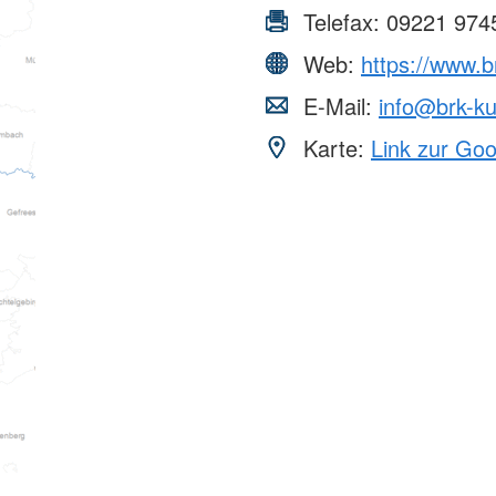
Telefax:
09221 974
Web:
https://www.
E-Mail:
info@brk-k
Karte:
Link zur Go