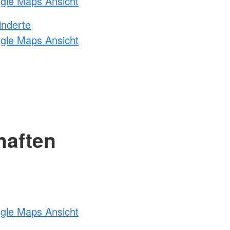
ogle Maps Ansicht
inderte
ogle Maps Ansicht
haften
ogle Maps Ansicht