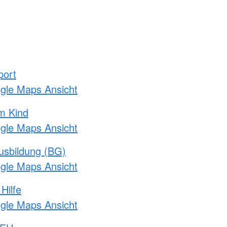
port
ogle Maps Ansicht
m Kind
ogle Maps Ansicht
usbildung (BG)
ogle Maps Ansicht
Hilfe
ogle Maps Ansicht