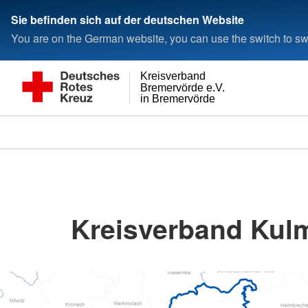
Sie befinden sich auf der deutschen Website
You are on the German website, you can use the switch to swi
Kreisverband
Bremervörde e.V.
in Bremervörde
Kreisverband Kul