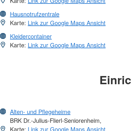
Karte:
Link zur Google Maps Ansicht
Hausnotrufzentrale
Karte:
Link zur Google Maps Ansicht
Kleidercontainer
Karte:
Link zur Google Maps Ansicht
Einri
Alten- und Pflegeheime
BRK Dr.-Julius-Flierl-Seniorenheim,
Karte:
Link zur Google Maps Ansicht