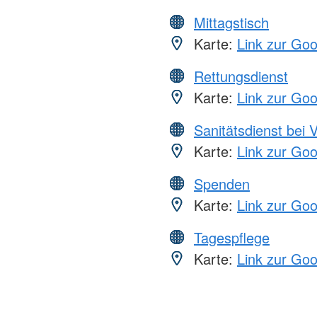
Mittagstisch
Karte:
Link zur Go
Rettungsdienst
Karte:
Link zur Go
Sanitätsdienst bei 
Karte:
Link zur Go
Spenden
Karte:
Link zur Go
Tagespflege
Karte:
Link zur Go