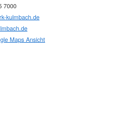
5 7000
brk-kulmbach.de
ulmbach.de
ogle Maps Ansicht