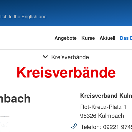
tch to the English one
Angebote
Kurse
Aktuell
Das 
Kreisverbände
Kreisverbände
mbach
Kreisverband Kul
Rot-Kreuz-Platz 1
95326
Kulmbach
Telefon:
09221 974