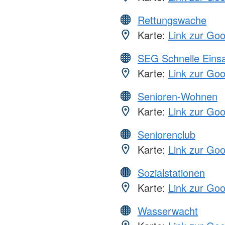
Rettungswache
Karte:
Link zur Go
SEG Schnelle Eins
Karte:
Link zur Go
Senioren-Wohnen
Karte:
Link zur Go
Seniorenclub
Karte:
Link zur Go
Sozialstationen
Karte:
Link zur Go
Wasserwacht