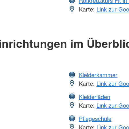
Rotkreuzkurs Fit in
Karte:
Link zur Go
inrichtungen im Überbli
Kleiderkammer
Karte:
Link zur Go
Kleiderläden
Karte:
Link zur Go
Pflegeschule
Karte:
Link zur Go