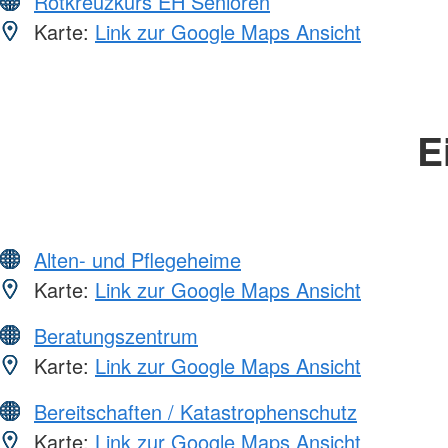
Rotkreuzkurs EH Senioren
Karte:
Link zur Google Maps Ansicht
E
Alten- und Pflegeheime
Karte:
Link zur Google Maps Ansicht
Beratungszentrum
Karte:
Link zur Google Maps Ansicht
Bereitschaften / Katastrophenschutz
Karte:
Link zur Google Maps Ansicht