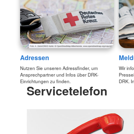
Adressen
Meld
Nutzen Sie unseren Adressfinder, um
Wir inf
Ansprechpartner und Infos über DRK-
Pressei
Einrichtungen zu finden.
DRK. In
Servicetelefon