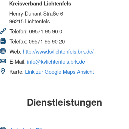
Kreisverband Lichtenfels
Henry-Dunant-Straße 6
96215
Lichtenfels
Telefon:
09571 95 90 0
Telefax:
09571 95 90 20
Web:
http://www.kvlichtenfels.brk.de/
E-Mail:
info@kvlichtenfels.brk.de
Karte:
Link zur Google Maps Ansicht
Dienstleistungen