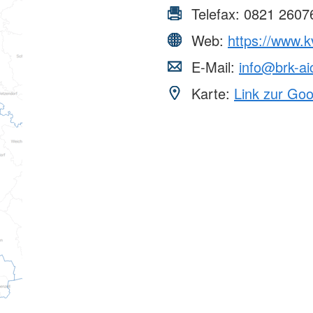
Telefax:
0821 2607
Web:
https://www.k
E-Mail:
info@brk-ai
Karte:
Link zur Go