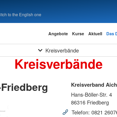
tch to the English one
Angebote
Kurse
Aktuell
Das 
Kreisverbände
Kreisverbände
-Friedberg
Kreisverband Aich
Hans-Böller-Str. 4
86316
Friedberg
Telefon:
0821 2607