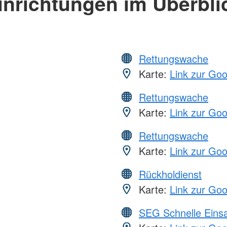
inrichtungen im Überbli
Rettungswache
Karte:
Link zur Go
Rettungswache
Karte:
Link zur Go
Rettungswache
Karte:
Link zur Go
Rückholdienst
Karte:
Link zur Go
SEG Schnelle Eins