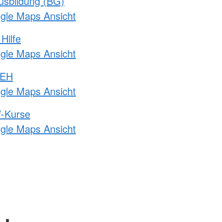
usbildung (BG)
ogle Maps Ansicht
Hilfe
ogle Maps Ansicht
 EH
ogle Maps Ansicht
-Kurse
ogle Maps Ansicht