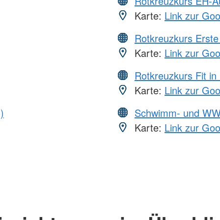
Rotkreuzkurs EH-A
Karte:
Link zur Go
Rotkreuzkurs Erste 
Karte:
Link zur Go
Rotkreuzkurs Fit in
Karte:
Link zur Go
)
Schwimm- und WW
Karte:
Link zur Go