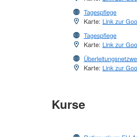
Tagespflege
Karte:
Link zur Go
Tagespflege
Karte:
Link zur Go
Überleitungsnetzwe
Karte:
Link zur Go
Kurse