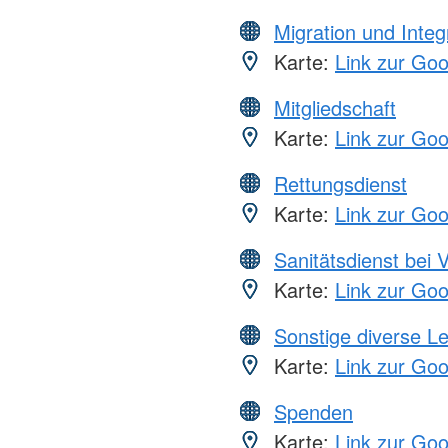
Migration und Integ
Karte:
Link zur Go
Mitgliedschaft
Karte:
Link zur Go
Rettungsdienst
Karte:
Link zur Go
Sanitätsdienst bei 
Karte:
Link zur Go
Sonstige diverse L
Karte:
Link zur Go
Spenden
Karte:
Link zur Go