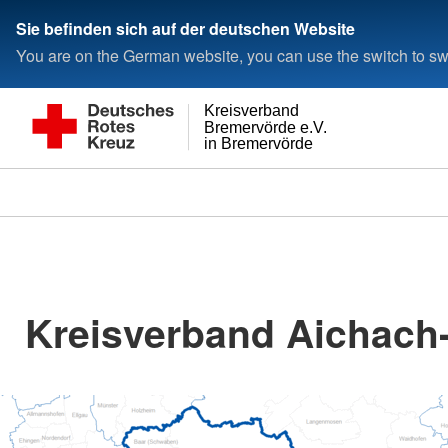
Sie befinden sich auf der deutschen Website
You are on the German website, you can use the switch to swi
Kreisverband
Bremervörde e.V.
in Bremervörde
Kreisverband Aichach