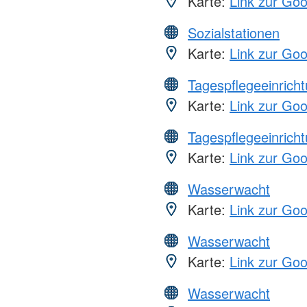
Karte:
Link zur Go
Sozialstationen
Karte:
Link zur Go
Tagespflegeeinrich
Karte:
Link zur Go
Tagespflegeeinrich
Karte:
Link zur Go
Wasserwacht
Karte:
Link zur Go
Wasserwacht
Karte:
Link zur Go
Wasserwacht