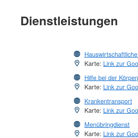
Dienstleistungen
Hauswirtschaftliche
Karte:
Link zur Go
Hilfe bei der Körper
Karte:
Link zur Go
Krankentransport
Karte:
Link zur Go
Menübringdienst
Karte:
Link zur Go