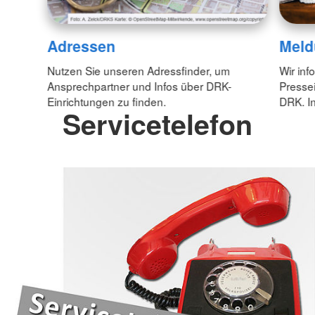
Adressen
Meld
Nutzen Sie unseren Adressfinder, um
Wir inf
Ansprechpartner und Infos über DRK-
Pressei
Einrichtungen zu finden.
DRK. In
Servicetelefon