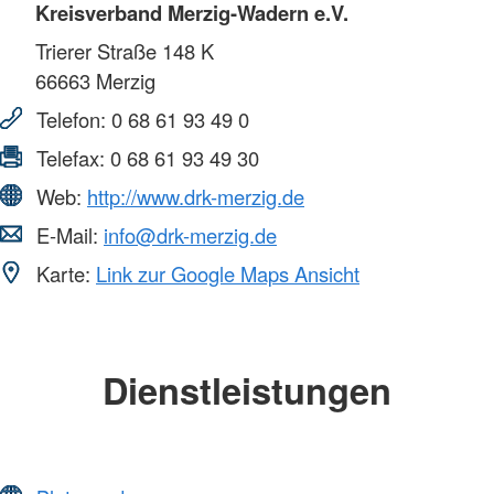
Kreisverband Merzig-Wadern e.V.
Trierer Straße 148 K
66663
Merzig
Telefon:
0 68 61 93 49 0
Telefax:
0 68 61 93 49 30
Web:
http://www.drk-merzig.de
E-Mail:
info@drk-merzig.de
Karte:
Link zur Google Maps Ansicht
Dienstleistungen