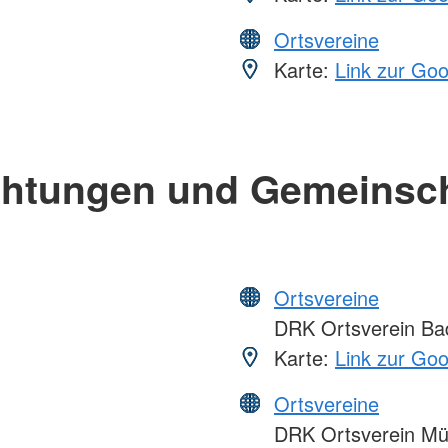
Ortsvereine
Karte:
Link zur Go
chtungen und Gemeinsc
Ortsvereine
DRK Ortsverein Ba
Karte:
Link zur Go
Ortsvereine
DRK Ortsverein Mü