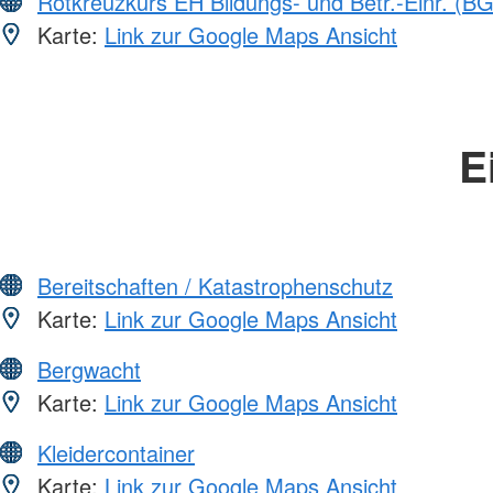
Rotkreuzkurs EH Bildungs- und Betr.-Einr. (BG
Karte:
Link zur Google Maps Ansicht
E
Bereitschaften / Katastrophenschutz
Karte:
Link zur Google Maps Ansicht
Bergwacht
Karte:
Link zur Google Maps Ansicht
Kleidercontainer
Karte:
Link zur Google Maps Ansicht