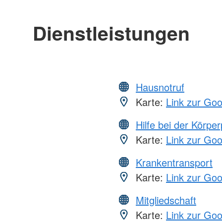
Dienstleistungen
Hausnotruf
Karte:
Link zur Go
Hilfe bei der Körper
Karte:
Link zur Go
Krankentransport
Karte:
Link zur Go
Mitgliedschaft
Karte:
Link zur Go