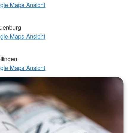
ogle Maps Ansicht
uenburg
ogle Maps Ansicht
llingen
ogle Maps Ansicht