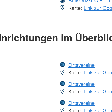
)
Rotkreuzkurs Fit in
Karte:
Link zur Go
inrichtungen im Überbli
Ortsvereine
Karte:
Link zur Go
Ortsvereine
Karte:
Link zur Go
Ortsvereine
Karte:
Link zur Go