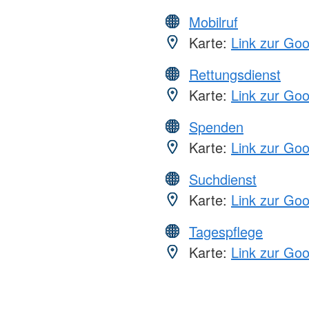
Mobilruf
Karte:
Link zur Go
Rettungsdienst
Karte:
Link zur Go
Spenden
Karte:
Link zur Go
Suchdienst
Karte:
Link zur Go
Tagespflege
Karte:
Link zur Go