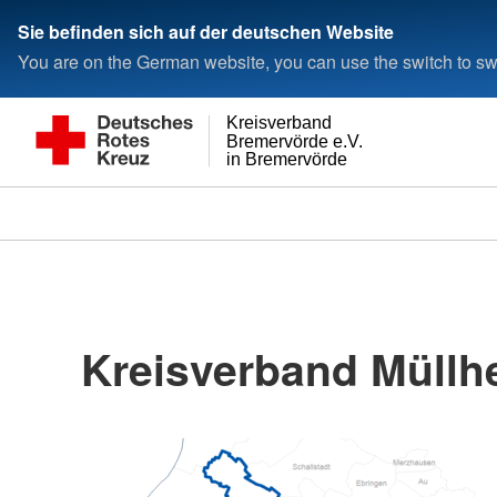
Sie befinden sich auf der deutschen Website
You are on the German website, you can use the switch to swi
Kreisverband
Bremervörde e.V.
in Bremervörde
Kreisverband Müllhe