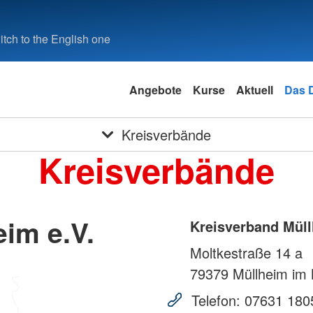
tch to the English one
Angebote
Kurse
Aktuell
Das 
Kreisverbände
Kreisverbände
im e.V.
Kreisverband Müll
Moltkestraße 14 a
79379
Müllheim im 
Telefon:
07631 180