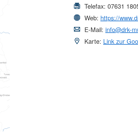
Telefax:
07631 180
Web:
https://www.d
E-Mail:
info@drk-m
Karte:
Link zur Go