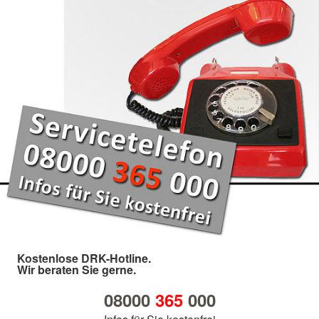
Kostenlose DRK-Hotline.
Wir beraten Sie gerne.
08000
365
000