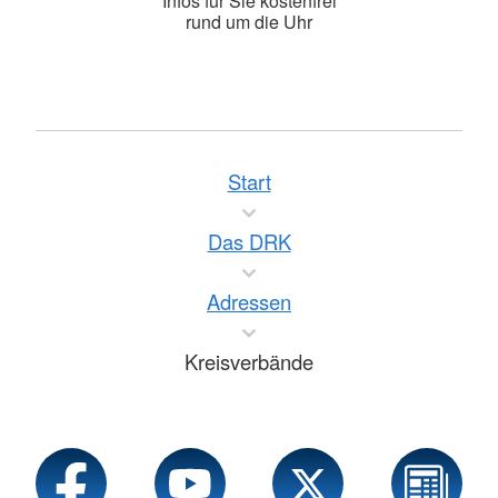
Infos für Sie kostenfrei
rund um die Uhr
Start
Das DRK
Adressen
Kreisverbände