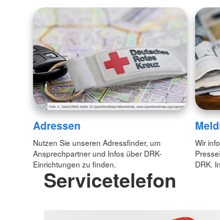
Adressen
Meld
Nutzen Sie unseren Adressfinder, um
Wir inf
Ansprechpartner und Infos über DRK-
Pressei
Einrichtungen zu finden.
DRK. In
Servicetelefon