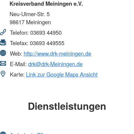
Kreisverband Meiningen e.V.
Neu-Ulmer-Str. 5
98617
Meiningen
Telefon:
03693 44950
Telefax:
03693 449555
Web:
http://www.drk-meiningen.de
E-Mail:
drk@drk-Meiningen.de
Karte:
Link zur Google Maps Ansicht
Dienstleistungen