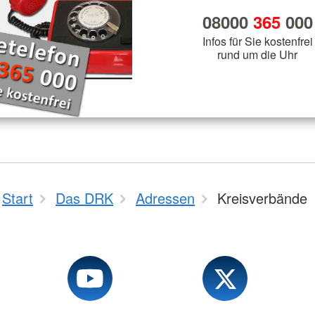
08000
365
000
Infos für Sie kostenfrei
rund um die Uhr
Start
Das DRK
Adressen
Kreisverbände