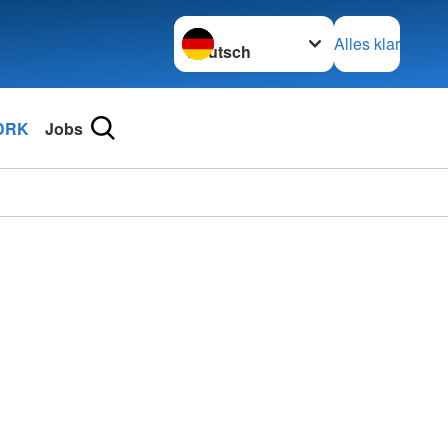
Sprache wechseln zu
Alles klar
DRK
Jobs