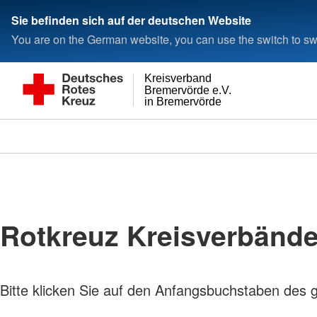
Sie befinden sich auf der deutschen Website
You are on the German website, you can use the switch to swi
Kreisverband
Bremervörde e.V.
in Bremervörde
Rotkreuz Kreisverbänd
Bitte klicken Sie auf den Anfangsbuchstaben des 