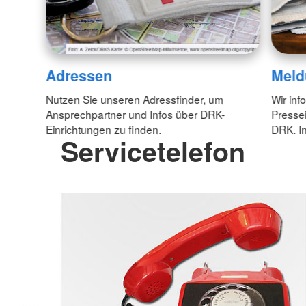
Adressen
Meld
Nutzen Sie unseren Adressfinder, um
Wir inf
Ansprechpartner und Infos über DRK-
Pressei
Einrichtungen zu finden.
DRK. In
Servicetelefon