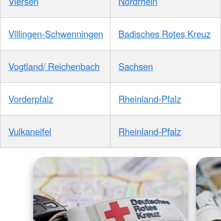
Viersen
Nordrhein
Villingen-Schwenningen
Badisches Rotes Kreuz
Vogtland/ Reichenbach
Sachsen
Vorderpfalz
Rheinland-Pfalz
Vulkaneifel
Rheinland-Pfalz