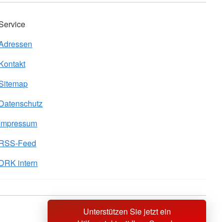
Service
Adressen
Kontakt
Sitemap
Datenschutz
Impressum
RSS-Feed
DRK intern
Unterstützen Sie jetzt ein
Sprache wechseln zu