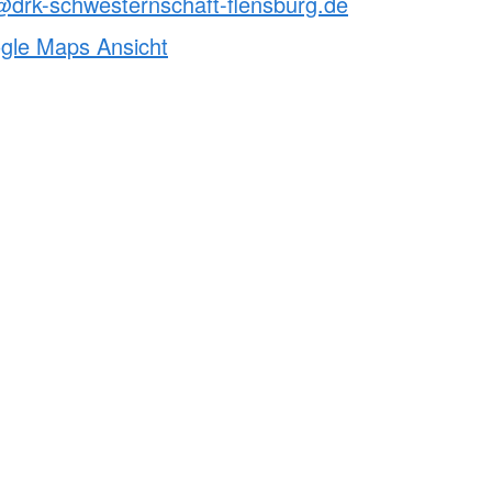
drk-schwesternschaft-flensburg.de
ogle Maps Ansicht