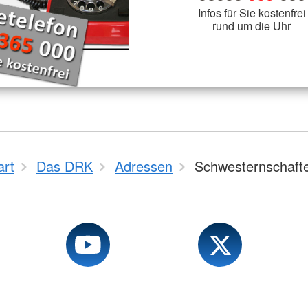
Infos für Sie kostenfrei
rund um die Uhr
art
Das DRK
Adressen
Schwesternschaft