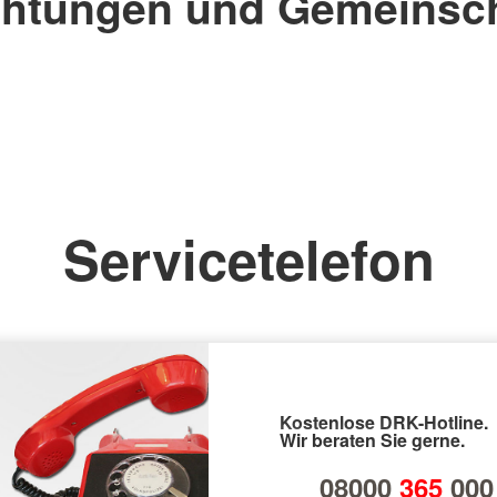
chtungen und Gemeinsc
Servicetelefon
Kostenlose DRK-Hotline.
Wir beraten Sie gerne.
08000
365
000