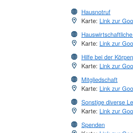
Hausnotruf
Karte:
Link zur Go
Hauswirtschaftliche
Karte:
Link zur Go
Hilfe bei der Körper
Karte:
Link zur Go
Mitgliedschaft
Karte:
Link zur Go
Sonstige diverse L
Karte:
Link zur Go
Spenden