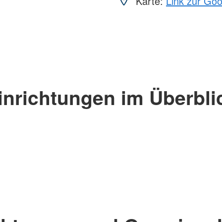
Karte:
Link zur Go
inrichtungen im Überbli