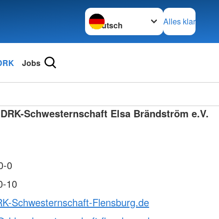
Sprache wechseln zu
Alles klar
DRK
Jobs
 DRK-Schwesternschaft Elsa Brändström e.V.
0-0
0-10
RK-Schwesternschaft-Flensburg.de