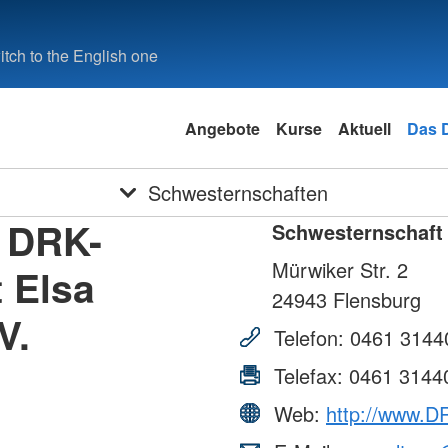
tch to the English one
Angebote
Kurse
Aktuell
Das 
Schwesternschaften
 DRK-
Schwesternschaft
Mürwiker Str. 2
 Elsa
24943
Flensburg
V.
Telefon:
0461 3144
Telefax:
0461 3144
Web:
http://www.D