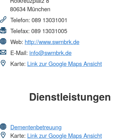
Rotkreuzplatz 8
80634
München
Telefon:
089 13031001
Telefax:
089 13031005
Web:
http://www.swmbrk.de
E-Mail:
info@swmbrk.de
Karte:
Link zur Google Maps Ansicht
Dienstleistungen
Dementenbetreuung
Karte:
Link zur Google Maps Ansicht