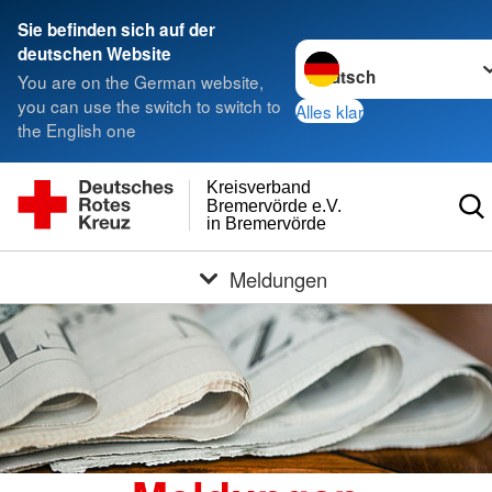
Sie befinden sich auf der
Sprache wechseln zu
deutschen Website
You are on the German website,
you can use the switch to switch to
Alles klar
the English one
Kreisverband
Bremervörde e.V.
in Bremervörde
Meldungen