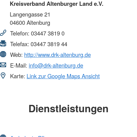
Kreisverband Altenburger Land e.V.
Langengasse 21
04600
Altenburg
Telefon:
03447 3819 0
Telefax:
03447 3819 44
Web:
http://www.drk-altenburg.de
E-Mail:
info@drk-altenburg.de
Karte:
Link zur Google Maps Ansicht
Dienstleistungen