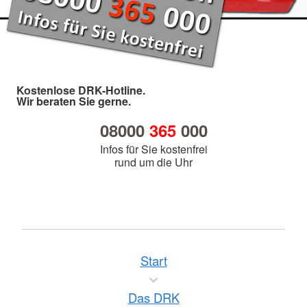
Kostenlose DRK-Hotline.
Wir beraten Sie gerne.
08000
365
000
Infos für Sie kostenfrei
rund um die Uhr
Start
Das DRK