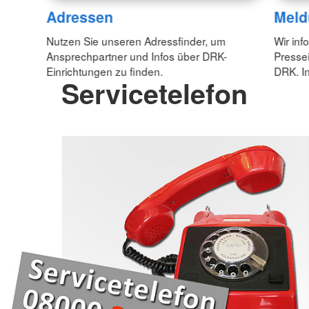
Adressen
Meld
Nutzen Sie unseren Adressfinder, um
Wir inf
Ansprechpartner und Infos über DRK-
Pressei
Einrichtungen zu finden.
DRK. In
Servicetelefon