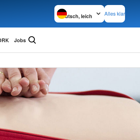
Sprache wechseln zu
Alles klar
DRK
Jobs