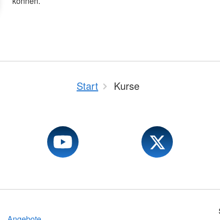
können.
Start
Kurse
Angebote