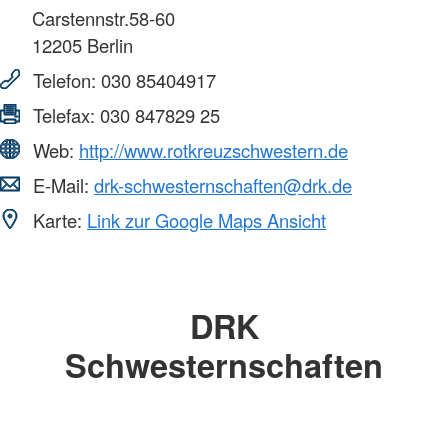
Carstennstr.58-60
12205
Berlin
Telefon:
030 85404917
Telefax:
030 847829 25
Web:
http://www.rotkreuzschwestern.de
E-Mail:
drk-schwesternschaften@drk.de
Karte:
Link zur Google Maps Ansicht
DRK
Schwesternschaften