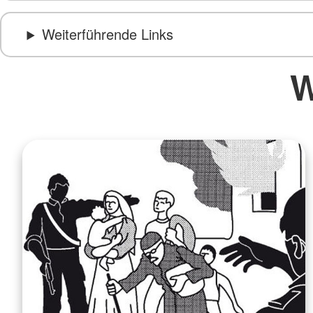
Weiterführende Links
W