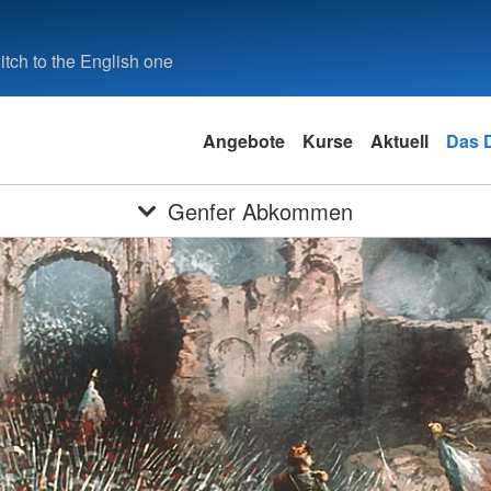
tch to the English one
Angebote
Kurse
Aktuell
Das 
Genfer Abkommen