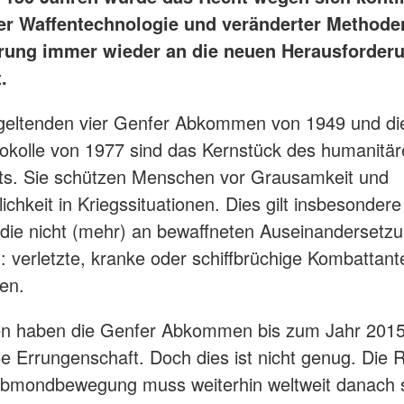
r Waffentechnologie und veränderter Methode
rung immer wieder an die neuen Herausforder
.
 geltenden vier Genfer Abkommen von 1949 und di
okolle von 1977 sind das Kernstück des humanitä
ts. Sie schützen Menschen vor Grausamkeit und
chkeit in Kriegssituationen. Dies gilt insbesondere
die nicht (mehr) an bewaffneten Auseinandersetz
: verletzte, kranke oder schiffbrüchige Kombattan
nen.
n haben die Genfer Abkommen bis zum Jahr 2015 r
ße Errungenschaft. Doch dies ist nicht genug. Die 
lbmondbewegung muss weiterhin weltweit danach 