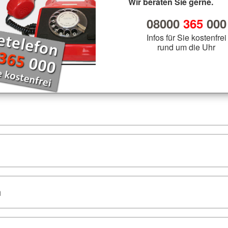
Wir beraten Sie gerne.
08000
365
000
Infos für Sie kostenfrei
rund um die Uhr
n