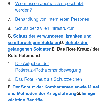
Wie müssen Journalisten geschützt
werden?
Behandlung von internierten Personen
Schutz der zivilen Infrastruktur
C.
Schutz der verwundeten, kranken und
schiffbrüchigen Soldaten
D.
Schutz der
gefangenen Soldaten
E. Das Rote Kreuz / der
Rote Halbmond
Die Aufgaben der
Rotkreuz-/Rothalbmondbewegung
Das Rote Kreuz als Schutzzeichen
F.
Der Schutz der Kombattanten sowie Mittel
und Methoden der Kriegsführung
G.
Einige
wichtige Begriffe