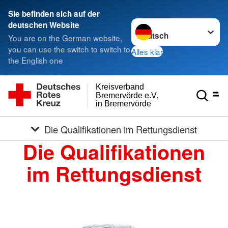
Sie befinden sich auf der
Sprache wechseln zu
deutschen Website
You are on the German website,
you can use the switch to switch to
Alles klar
the English one
Kreisverband
Bremervörde e.V.
in Bremervörde
Die Qualifikationen im Rettungsdienst
Die Qualifikationen
im Rettungsdienst