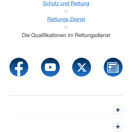
Schutz und Rettung
Rettungs-Dienst
Die Qualifikationen im Rettungsdienst