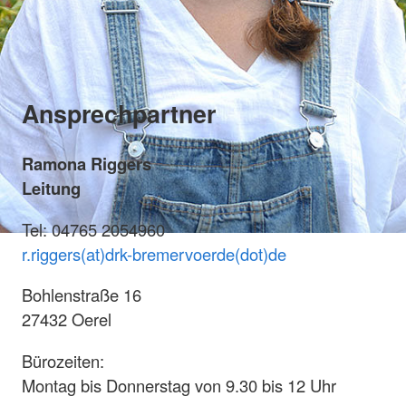
Ansprechpartner
Ramona Riggers
Leitung
Tel: 04765 2054960
r.riggers(at)drk-bremervoerde(dot)de
Bohlenstraße 16
27432 Oerel
Bürozeiten:
Montag bis Donnerstag von 9.30 bis 12 Uhr