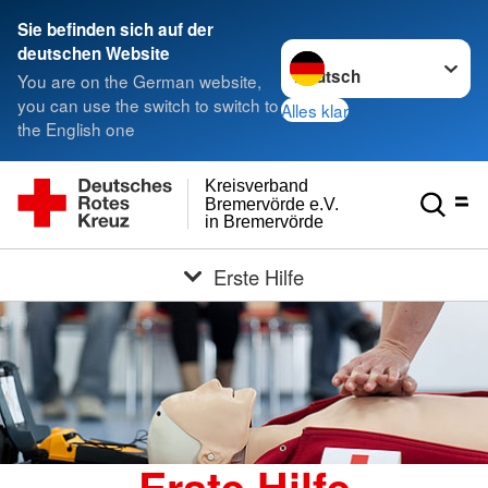
Sie befinden sich auf der
Sprache wechseln zu
deutschen Website
You are on the German website,
you can use the switch to switch to
Alles klar
the English one
Kreisverband
Bremervörde e.V.
in Bremervörde
Erste Hilfe
Erste Hilfe