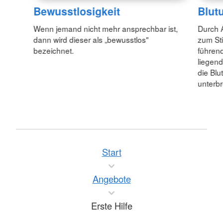
Bewusstlosigkeit
Blut
Wenn jemand nicht mehr ansprechbar ist,
Durch 
dann wird dieser als „bewusstlos"
zum Sti
bezeichnet.
führend
liegend
die Blu
unterb
Start
Angebote
Erste Hilfe