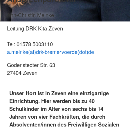
Ann-Christin Meinke
Leitung DRK-Kita Zeven
Tel: 01578 5003110
a.meinke(at)drk-bremervoerde(dot)de
Godenstedter Str. 63
27404 Zeven
Unser Hort ist in Zeven eine einzigartige
Einrichtung. Hier werden bis zu 40
Schulkinder im Alter von sechs bis 14
Jahren von vier Fachkräften, die durch
Absolventen/innen des Freiwilligen Sozialen