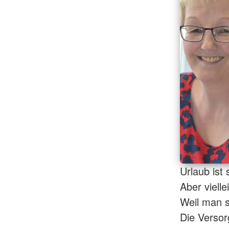
Urlaub ist
Aber viell
Weil man s
Die Versor