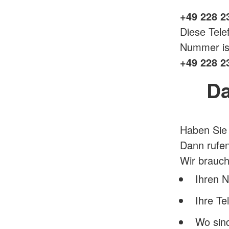
+49 228 2
Diese Tele
Nummer is
+49 228 2
Da
Haben Sie 
Dann rufen
Wir brauch
Ihren 
Ihre T
Wo sin