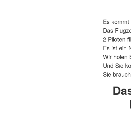
Es kommt a
Das Flugz
2 Piloten 
Es ist ein
Wir holen 
Und Sie ko
Sie brauc
Das