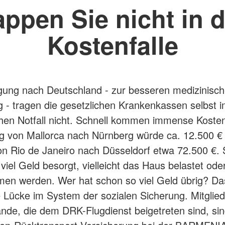
appen Sie nicht in d
Kostenfalle
gung nach Deutschland - zur besseren medizinisc
 - tragen die gesetzlichen Krankenkassen selbst 
hen Notfall nicht. Schnell kommen immense Kosten
ug von Mallorca nach Nürnberg würde ca. 12.500 €
on Rio de Janeiro nach Düsseldorf etwa 72.500 €. 
iel Geld besorgt, vielleicht das Haus belastet oder
n werden. Wer hat schon so viel Geld übrig? Das
e Lücke im System der sozialen Sicherung. Mitglied
de, die dem DRK-Flugdienst beigetreten sind, si