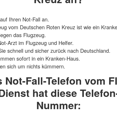
uf Ihren Not-Fall an.
eug vom Deutschen Roten Kreuz ist wie ein Kran
fliegen das Flugzeug.
 Not-Arzt im Flugzeug und Helfer.
Sie schnell und sicher zurück nach Deutschland.
mmen sofort in ein Kranken-Haus.
hen sich um nichts kümmern.
 Not-Fall-Telefon vom F
Dienst hat diese Telefon
Nummer: