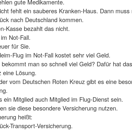
 fehlen gute Medikamente.
eicht fehlt ein sauberes Kranken-Haus. Dann muss
urück nach Deutschland kommen.
n-Kasse bezahlt das nicht.
im Not-Fall.
uer für Sie.
eim-Flug im Not-Fall kostet sehr viel Geld.
 bekommt man so schnell viel Geld? Dafür hat da
 eine Lösung.
eder vom Deutschen Roten Kreuz gibt es eine bes
ng.
 ein Mitglied auch Mitglied im Flug-Dienst sein.
n sie diese besondere Versicherung nutzen.
herung heißt:
ck-Transport-Versicherung.