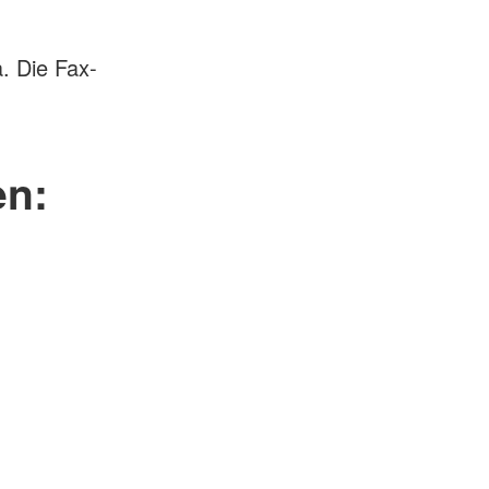
. Die Fax-
en: