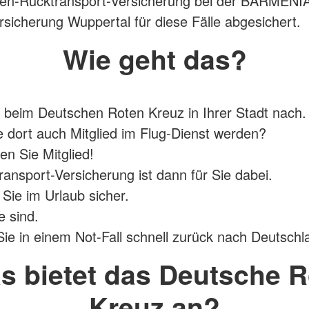
ken-Rücktransport-Versicherung bei der BARMENI
sicherung Wuppertal für diese Fälle abgesichert.
Wie geht das?
 beim Deutschen Roten Kreuz in Ihrer Stadt nach.
 dort auch Mitglied im Flug-Dienst werden?
n Sie Mitglied!
ransport-Versicherung ist dann für Sie dabei.
 Sie im Urlaub sicher.
e sind.
Sie in einem Not-Fall schnell zurück nach Deutschl
s bietet das Deutsche R
Kreuz an?