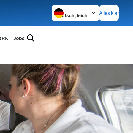
Sprache wechseln zu
Alles klar
DRK
Jobs