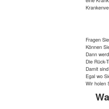
eine Kran
Krankenver
Fragen Sie
Können Sie
Dann werde
Die Rück-T
Damit sind
Egal wo Si
Wir holen 
Wa