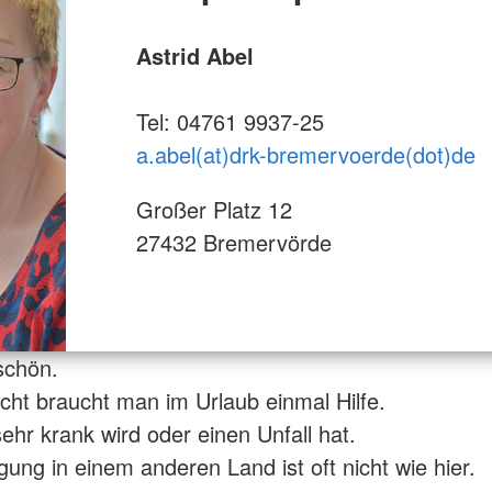
Astrid Abel
Tel: 04761 9937-25
a.abel(at)drk-bremervoerde(dot)de
Großer Platz 12
27432 Bremervörde
 schön.
eicht braucht man im Urlaub einmal Hilfe.
ehr krank wird oder einen Unfall hat.
gung in einem anderen Land ist oft nicht wie hier.