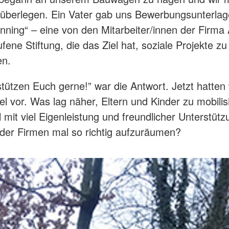
überlegen. Ein Vater gab uns Bewerbungsunterlag
nning“ – eine von den Mitarbeiter/innen der Firma 
ene Stiftung, die das Ziel hat, soziale Projekte zu
en.
stützen Euch gerne!” war die Antwort. Jetzt hatten 
iel vor. Was lag näher, Eltern und Kinder zu mobili
l mit viel Eigenleistung und freundlicher Unterstütz
er Firmen mal so richtig aufzuräumen?