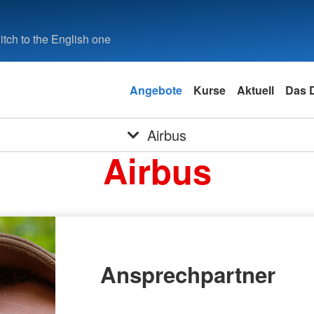
tch to the English one
Angebote
Kurse
Aktuell
Das 
Airbus
Airbus
Ansprechpartner