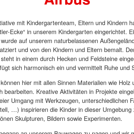
nitiative mit Kindergartenteam, Eltern und Kindern h
tler-Ecke“ in unserem Kindergarten eingerichtet. E
wurde auf unserem naturbelassenen Außengeländ
tziert und von den Kindern und Eltern bemalt. De
teht in einem durch Hecken und Feldsteine eing
 fügt sich harmonisch ein und vermittelt Ruhe und S
 können hier mit allen Sinnen Materialien wie Holz 
h bearbeiten. Kreative Aktivitäten in Projekte eing
reier Umgang mit Werkzeugen, unterschiedlichen 
stell, …) inspirieren die Kinder in dieser Umgebung
nen Skulpturen, Bildern sowie Experimenten.
g begann an unserem Bauwagen zu nagen und wir 