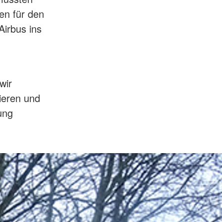
en für den
Airbus ins
wir
sieren und
ung