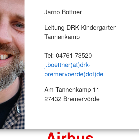
Jarno Böttner
Leitung DRK-Kindergarten
Tannenkamp
Tel: 04761 73520
j.boettner(at)drk-
bremervoerde(dot)de
Am Tannenkamp 11
27432 Bremervörde
Airbus