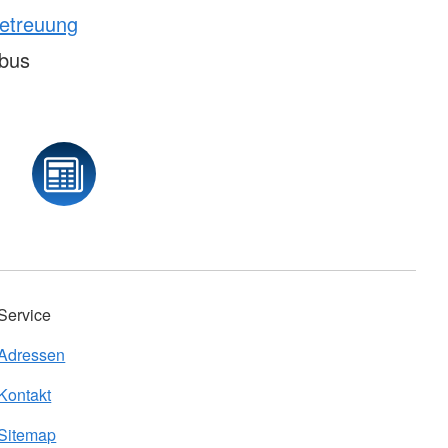
etreuung
rbus
Service
Adressen
Kontakt
Sitemap