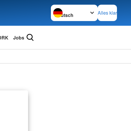
Sprache wechseln zu
Alles klar
DRK
Jobs